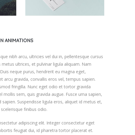
IN ANIMATIONS
 nibh arcu, ultricies vel dui in, pellentesque cursus
 metus ultrices, et pulvinar ligula aliquam. Nam
a. Duis neque purus, hendrerit eu magna eget,
 arcu gravida, convallis eros vel, tempus sapien.
smod fringilla. Nunc eget odio et tortor gravida
el mollis sem, quis gravida augue. Fusce urna sapien,
 sapien. Suspendisse ligula eros, aliquet id metus et,
scelerisque finibus odio.
ectetur adipiscing elit. Integer consectetur eget
ortis feugiat dui, id pharetra tortor placerat et.