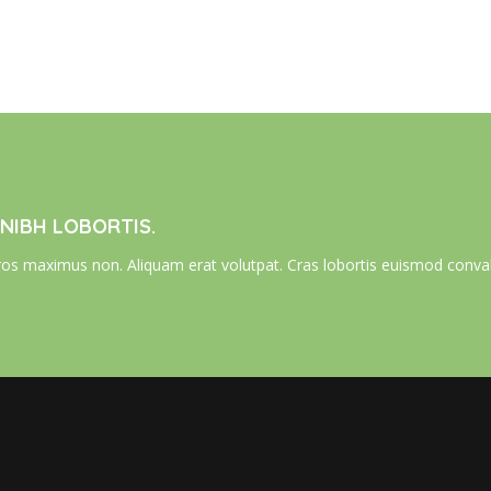
 NIBH LOBORTIS.
os maximus non. Aliquam erat volutpat. Cras lobortis euismod convall