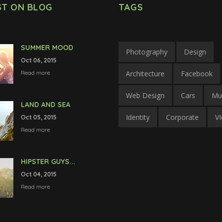
ST ON BLOG
TAGS
SUMMER MOOD
Photography
Design
Oct 06, 2015
Read more
Architecture
Facebook
Web Design
Cars
Mu
LAND AND SEA
Identity
Corporate
V
Oct 05, 2015
Read more
HIPSTER GUYS...
Oct 04, 2015
Read more