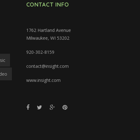
CONTACT INFO
1762 Hartland Avenue
Milwaukee, WI 53202
920-302-8159
sic
contact@insight.com
Ideo
www.insight.com