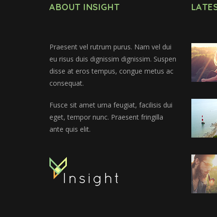
ABOUT INSIGHT
LATE
Praesent vel rutrum purus. Nam vel dui
eu risus duis dignissim dignissim. Suspen
disse at eros tempus, congue metus ac
consequat.
Fusce sit amet urna feugiat, facilisis dui
eget, tempor nunc. Praesent fringilla
ante quis elit.