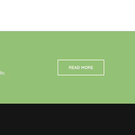
READ MORE
is.