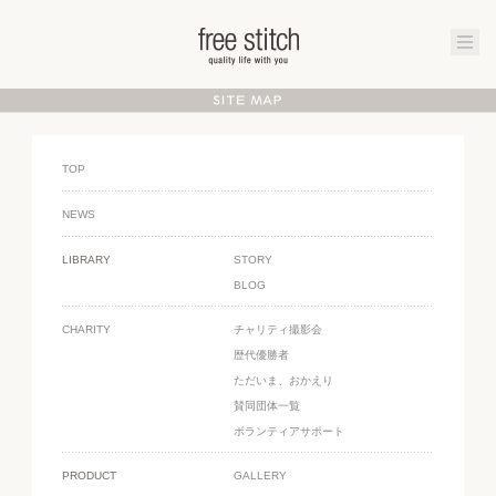
TOP
NEWS
LIBRARY
STORY
BLOG
CHARITY
チャリティ撮影会
歴代優勝者
ただいま、おかえり
賛同団体一覧
ボランティアサポート
PRODUCT
GALLERY